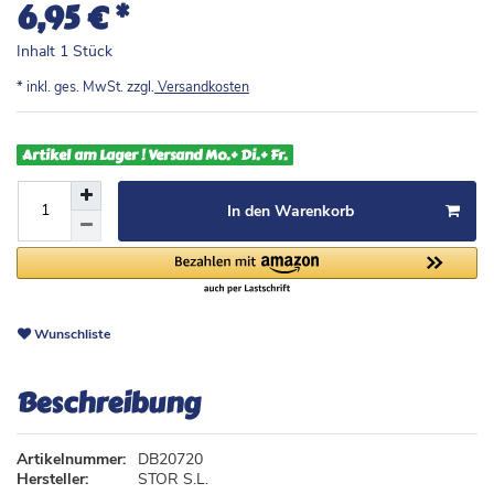
*
6,95 €
Inhalt
1
Stück
* inkl. ges. MwSt. zzgl.
Versandkosten
Artikel am Lager ! Versand Mo.+ Di.+ Fr.
In den Warenkorb
Wunschliste
Beschreibung
Artikelnummer:
DB20720
Hersteller:
STOR S.L.