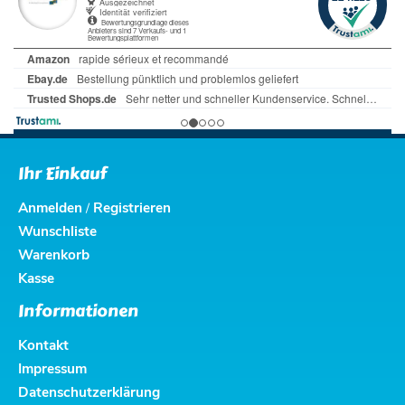
Ihr Einkauf
Anmelden
Registrieren
/
Wunschliste
Warenkorb
Kasse
Informationen
Kontakt
Impressum
Datenschutzerklärung