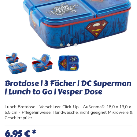
Brotdose | 3 Fächer | DC Superman
| Lunch to Go | Vesper Dose
Lunch Brotdose - Verschluss: Click-Up - Außenmaß: 18,0 x 13,0 x
5,5 cm - Pflegehinweise: Handwäsche, nicht geeignet Mikrowelle &
Geschirrspüler
*
6,95 €