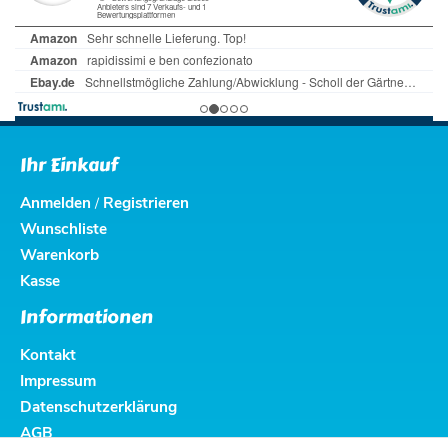
Ihr Einkauf
Anmelden
Registrieren
/
Wunschliste
Warenkorb
Kasse
Informationen
Kontakt
Impressum
Datenschutzerklärung
AGB