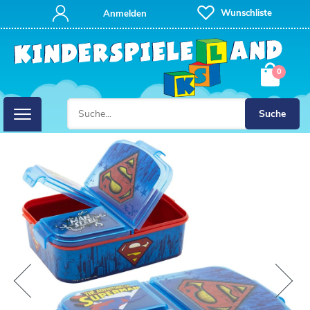
Wunschliste
Anmelden
0
Suche