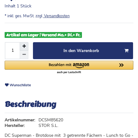
Inhalt
1
Stück
* inkl. ges. MwSt. zzgl.
Versandkosten
Artikel am Lager ! Versand Mo.+ Di.+ Fr.
In den Warenkorb
Wunschliste
Beschreibung
Artikelnummer:
DCSM85620
Hersteller:
STOR S.L.
DC Superman - Brotdose mit 3 getrennte Fächern - Lunch to Go -