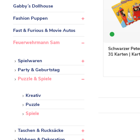
Gabby´s Dollhouse
Fashion Puppen
Fast & Furious & Movie Autos
Feuerwehrmann Sam
Schwarzer Pete
31 Karten | Kar
Spielwaren
Party & Geburtstag
Puzzle & Spiele
Kreativ
Puzzle
Spiele
Taschen & Rucksäcke
Wohnen & Dekoration