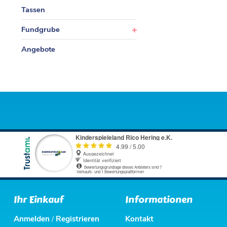
Tassen
Fundgrube
Angebote
Ihr Einkauf
Informationen
Anmelden
Registrieren
Kontakt
/