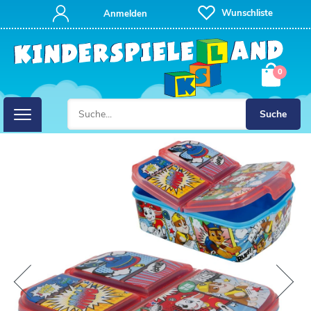
Wunschliste
Anmelden
0
Suche