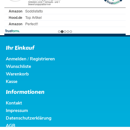
Ihr Einkauf
Anmelden
Registrieren
/
Wunschliste
Warenkorb
Kasse
Informationen
Kontakt
Impressum
Datenschutzerklärung
AGB