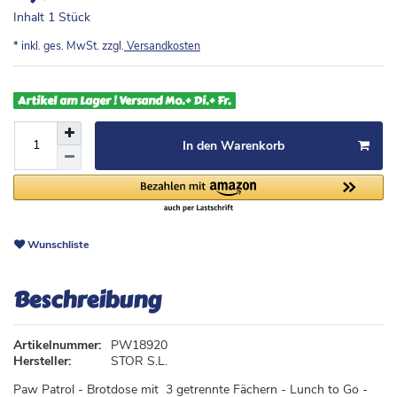
Inhalt
1
Stück
* inkl. ges. MwSt. zzgl.
Versandkosten
Artikel am Lager ! Versand Mo.+ Di.+ Fr.
In den Warenkorb
Wunschliste
Beschreibung
Artikelnummer:
PW18920
Hersteller:
STOR S.L.
Paw Patrol - Brotdose mit 3 getrennte Fächern - Lunch to Go -