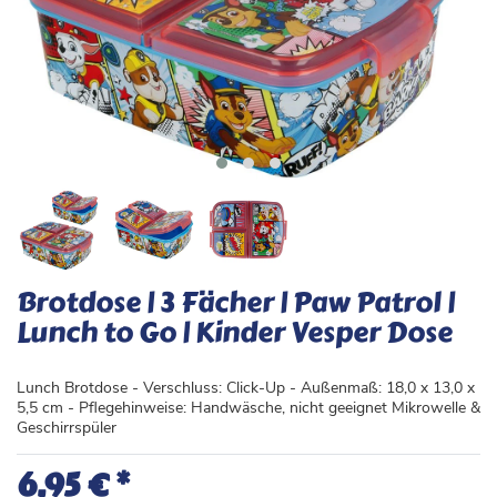
Brotdose | 3 Fächer | Paw Patrol |
Lunch to Go | Kinder Vesper Dose
Lunch Brotdose - Verschluss: Click-Up - Außenmaß: 18,0 x 13,0 x
5,5 cm - Pflegehinweise: Handwäsche, nicht geeignet Mikrowelle &
Geschirrspüler
*
6,95 €