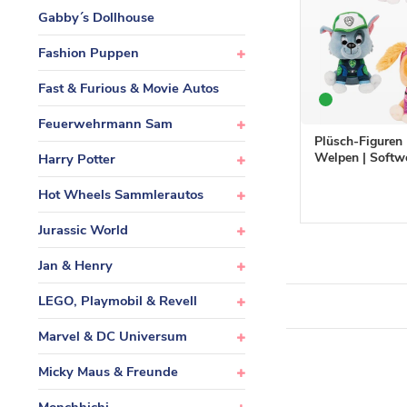
Gabby´s Dollhouse
Fashion Puppen
Fast & Furious & Movie Autos
Feuerwehrmann Sam
Plüsch-Figuren 
Welpen | Softw
Harry Potter
Hot Wheels Sammlerautos
Jurassic World
Jan & Henry
LEGO, Playmobil & Revell
Marvel & DC Universum
Micky Maus & Freunde