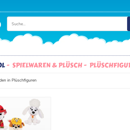
OL
SPIELWAREN & PLÜSCH
PLÜSCHFIGU
en in Plüschfiguren