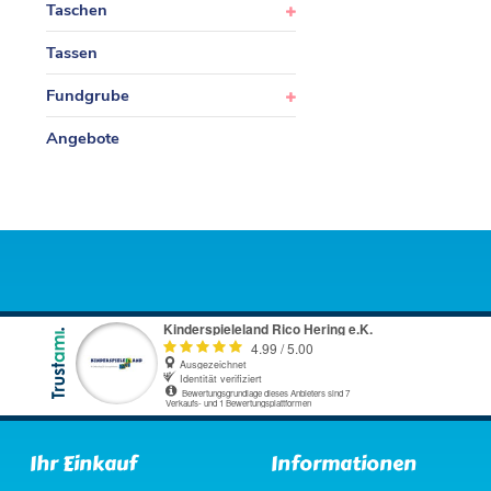
Taschen
Tassen
Fundgrube
Angebote
Ihr Einkauf
Informationen