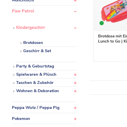
Monchhichi
Paw Patrol
Kindergeschirr
Brotdose mit Ei
Lunch to Go | K
Brotdosen
Geschirr & Set
Party & Geburtstag
Spielwaren & Plüsch
Taschen & Zubehör
Wohnen & Dekoration
Peppa Wutz / Peppa Pig
Pokemon