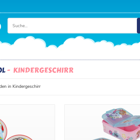
OL
KINDERGESCHIRR
en in Kindergeschirr