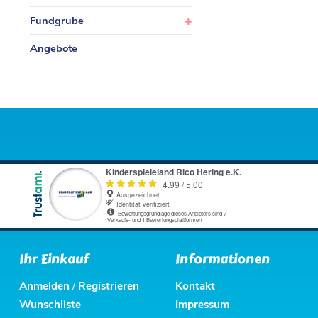
Fundgrube
Angebote
Ihr Einkauf
Informationen
Anmelden
Registrieren
Kontakt
/
Wunschliste
Impressum