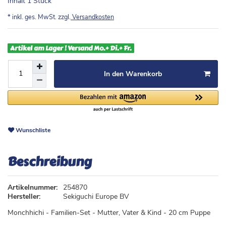
Inhalt
1
Stück
* inkl. ges. MwSt. zzgl.
Versandkosten
Artikel am Lager ! Versand Mo.+ Di.+ Fr.
In den Warenkorb
Wunschliste
Beschreibung
Artikelnummer:
254870
Hersteller:
Sekiguchi Europe BV
Monchhichi - Familien-Set - Mutter, Vater & Kind - 20 cm Puppe