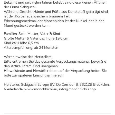
Bekannt und seit vielen Jahren beliebt sind diese kleinen Äffchen
der Firma Sekiguchi.
Während Gesicht, Hände und Füße aus Kunststoff gefertigt sind,
ist der Körper aus weichem braunem Fell.
Erkennungsmerkmal der Monchhichis ist der Nuckel, der in den
Mund gesteckt werden kann.
Familien-Set - Mutter, Vater & Kind
Größe Mutter & Vater ca.: Höhe 19,0 cm
Kind ca.: Höhe 6,5 cm
Altersempfehlung: ab 24 Monaten
Warnhinweise des Herstellers:
Bitte entfernen Sie das gesamte Verpackungsmaterial, bevor Sie
den Artikel Ihrem Kind übergeben!
Hinweistexte und Herstellerdaten auf der Verpackung heben Sie
bitte zur späteren Einsichtnahme auf!
Hersteller: Sekiguchi Europe BV, De Corridor 8, 3621ZB Breukelen,
Niederlande, www.monchhichi.eu, info@monchhichi.shop