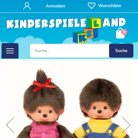
Wunschliste
Anmelden
0
Suche