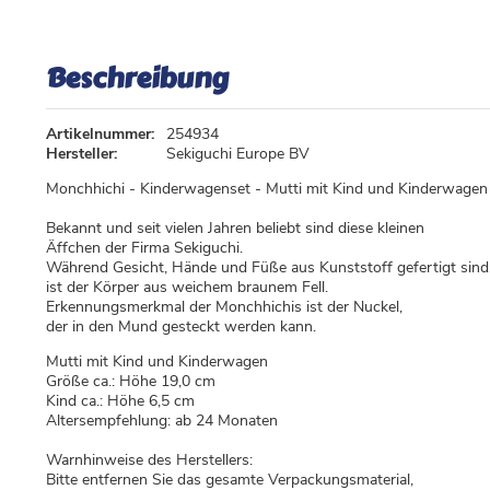
Beschreibung
Artikelnummer:
254934
Hersteller:
Sekiguchi Europe BV
Monchhichi - Kinderwagenset - Mutti mit Kind und Kinderwage
Bekannt und seit vielen Jahren beliebt sind diese kleinen
Äffchen der Firma Sekiguchi.
Während Gesicht, Hände und Füße aus Kunststoff gefertigt sind
ist der Körper aus weichem braunem Fell.
Erkennungsmerkmal der Monchhichis ist der Nuckel,
der in den Mund gesteckt werden kann.
Mutti mit Kind und Kinderwagen
Größe ca.: Höhe 19,0 cm
Kind ca.: Höhe 6,5 cm
Altersempfehlung: ab 24 Monaten
Warnhinweise des Herstellers:
Bitte entfernen Sie das gesamte Verpackungsmaterial,