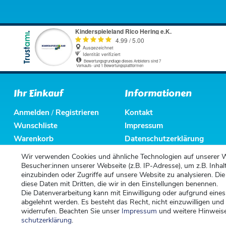
Ihr Einkauf
Informationen
Anmelden
Registrieren
Kontakt
/
Wunschliste
Impressum
Warenkorb
Datenschutzerklärung
Kasse
AGB
Wir verwenden Cookies und ähnliche Technologien auf unserer 
Altbatterieentsorgung
Besucher:innen unserer Webseite (z.B. IP-Adresse), um z.B. Inhal
einzubinden oder Zugriffe auf unsere Website zu analysieren. Die
diese Daten mit Dritten, die wir in den Einstellungen benennen.
Die Datenverarbeitung kann mit Einwilligung oder aufgrund eines
abgelehnt werden. Es besteht das Recht, nicht einzuwilligen und
widerrufen. Beachten Sie unser
Impressum
und weitere Hinweis
schutz­erklärung
.