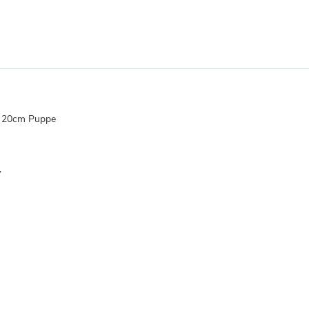
n 20cm Puppe
,