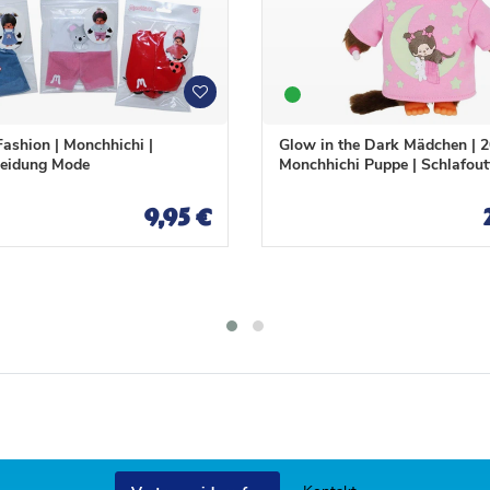
W
W
u
u
n
n
ashion | Monchhichi |
Glow in the Dark Mädchen | 2
s
s
eidung Mode
Monchhichi Puppe | Schlafoutf
c
c
h
h
9,95 €
l
l
i
i
s
s
t
t
e
e