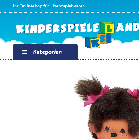
Ihr Onlineshop für Lizenzspielwaren
Kategorien