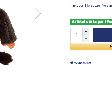
* inkl. ges. MwSt. zzgl.
Versan
Artikel am Lager ! Ve
Wunschliste