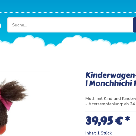
Kinderwagen-
| Monchhichi
Mutti mit Kind und Kinder
- Altersempfehlung: ab 2
*
39,95 €
Inhalt
1
Stück