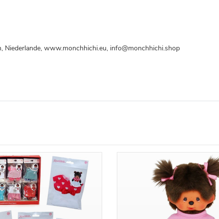
len, Niederlande, www.monchhichi.eu, info@monchhichi.shop