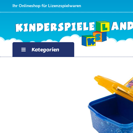
Ihr Onlineshop für Lizenzspielwaren
Kategorien