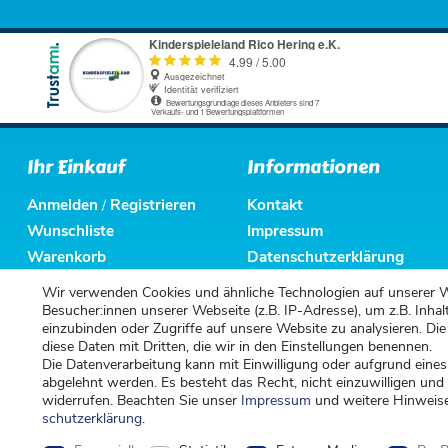
Ihr Einkauf
Informationen
Anmelden
Registrieren
Kontakt
/
Wunschliste
Impressum
Warenkorb
Datenschutzerklärung
Kasse
AGB
Wir verwenden Cookies und ähnliche Technologien auf unserer 
Altbatterieentsorgung
Besucher:innen unserer Webseite (z.B. IP-Adresse), um z.B. Inhal
einzubinden oder Zugriffe auf unsere Website zu analysieren. Die
diese Daten mit Dritten, die wir in den Einstellungen benennen.
Die Datenverarbeitung kann mit Einwilligung oder aufgrund eines
abgelehnt werden. Es besteht das Recht, nicht einzuwilligen und
widerrufen. Beachten Sie unser
Impressum
und weitere Hinweis
schutz­erklärung
.