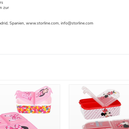
ers
en zur
drid, Spanien, www.storline.com, info@storline.com