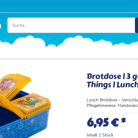
Brotdose | 3 
Things | Lunc
Lunch Brotdose - Verschlu
Pflegehinweise: Handwäsch
*
6,95 €
Inhalt
1
Stück