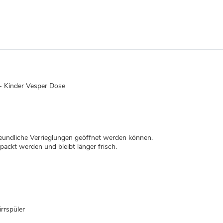
 - Kinder Vesper Dose
freundliche Verrieglungen geöffnet werden können.
ckt werden und bleibt länger frisch.
rrspüler