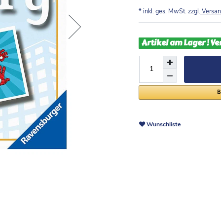
* inkl. ges. MwSt. zzgl.
Versan
Artikel am Lager ! Ve
Wunschliste