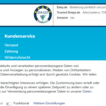
Kundenservice
Versand
Zahlung
Widerrufsrecht
Widerrufsformular
Website und verarbeiten personenbezogene Daten von
te und Anzeigen zu personalisieren, Medien von Drittanbietern
 Datenverarbeitung erfolgt erst durch gesetzte Cookies. Wir teilen
 berechtigten Interesses erfolgen. Die Zustimmung kann erteilt oder
 die Einwilligung zu einem späteren Zeitpunkt zu ändern oder zu
e zur Verwendung personenbezogener Daten in unserer
Daten­
al
Funktional
Weitere Einstellungen
© Copyright 2026 | Alle Rechte vorbehalten. - | Realisation
colornativ /