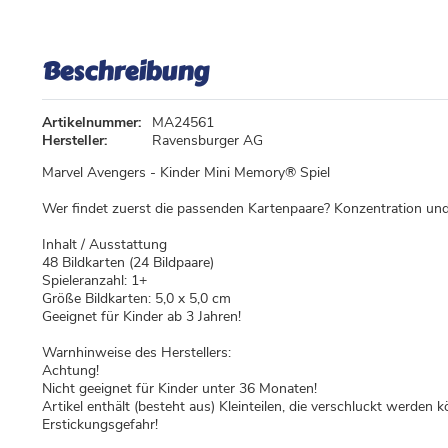
Beschreibung
Artikelnummer:
MA24561
Hersteller:
Ravensburger AG
Marvel Avengers - Kinder Mini Memory® Spiel
Wer findet zuerst die passenden Kartenpaare? Konzentration un
Inhalt / Ausstattung
48 Bildkarten (24 Bildpaare)
Spieleranzahl: 1+
Größe Bildkarten: 5,0 x 5,0 cm
Geeignet für Kinder ab 3 Jahren!
Warnhinweise des Herstellers:
Achtung!
Nicht geeignet für Kinder unter 36 Monaten!
Artikel enthält (besteht aus) Kleinteilen, die verschluckt werden 
Erstickungsgefahr!