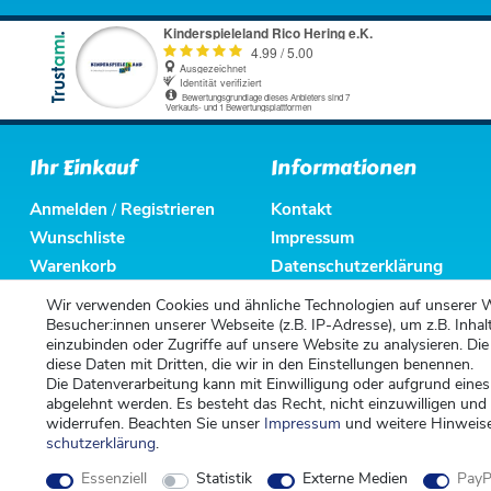
Ihr Einkauf
Informationen
Anmelden
Registrieren
Kontakt
/
Wunschliste
Impressum
Warenkorb
Datenschutzerklärung
Kasse
AGB
Wir verwenden Cookies und ähnliche Technologien auf unserer 
Altbatterieentsorgung
Besucher:innen unserer Webseite (z.B. IP-Adresse), um z.B. Inhal
einzubinden oder Zugriffe auf unsere Website zu analysieren. Die
diese Daten mit Dritten, die wir in den Einstellungen benennen.
Die Datenverarbeitung kann mit Einwilligung oder aufgrund eines
abgelehnt werden. Es besteht das Recht, nicht einzuwilligen und
widerrufen. Beachten Sie unser
Impressum
und weitere Hinweis
schutz­erklärung
.
Essenziell
Statistik
Externe Medien
PayP