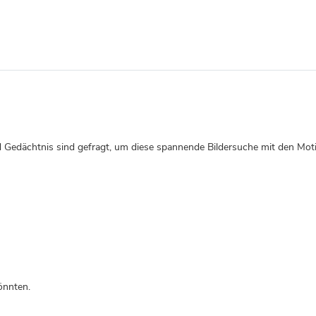
d Gedächtnis sind gefragt, um diese spannende Bildersuche mit den Mo
könnten.