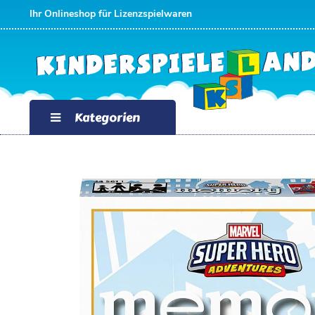
Ihr Onlineshop für Lizenzspielwaren
Kategorien