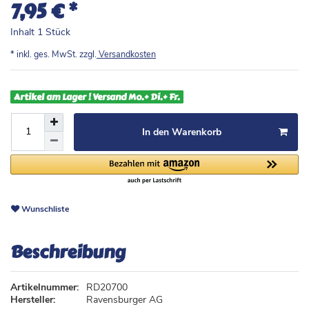
*
7,95 €
Inhalt
1
Stück
* inkl. ges. MwSt. zzgl.
Versandkosten
Artikel am Lager ! Versand Mo.+ Di.+ Fr.
In den Warenkorb
Wunschliste
Beschreibung
Artikelnummer:
RD20700
Hersteller:
Ravensburger AG