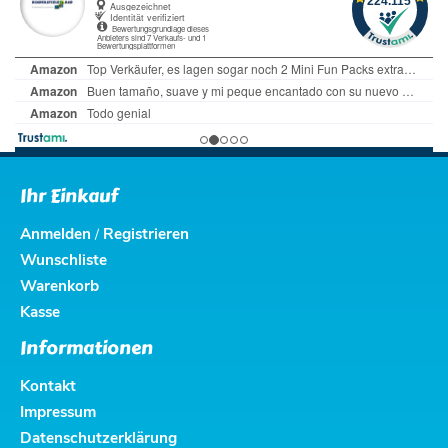
Ihr Einkauf
Anmelden
Registrieren
/
Wunschliste
Warenkorb
Kasse
Informationen
Kontakt
Impressum
Datenschutzerklärung