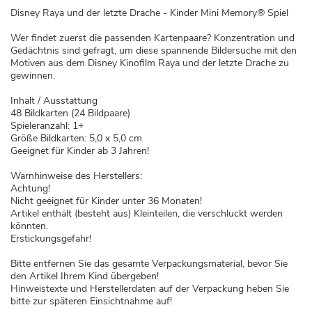
Disney Raya und der letzte Drache - Kinder Mini Memory® Spiel
Wer findet zuerst die passenden Kartenpaare? Konzentration und
Gedächtnis sind gefragt, um diese spannende Bildersuche mit den
Motiven aus dem Disney Kinofilm Raya und der letzte Drache zu
gewinnen.
Inhalt / Ausstattung
48 Bildkarten (24 Bildpaare)
Spieleranzahl: 1+
Größe Bildkarten: 5,0 x 5,0 cm
Geeignet für Kinder ab 3 Jahren!
Warnhinweise des Herstellers:
Achtung!
Nicht geeignet für Kinder unter 36 Monaten!
Artikel enthält (besteht aus) Kleinteilen, die verschluckt werden
könnten.
Erstickungsgefahr!
Bitte entfernen Sie das gesamte Verpackungsmaterial, bevor Sie
den Artikel Ihrem Kind übergeben!
Hinweistexte und Herstellerdaten auf der Verpackung heben Sie
bitte zur späteren Einsichtnahme auf!