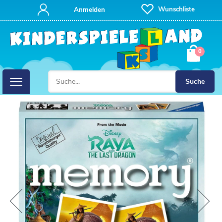
Wunschliste
Anmelden
0
Suche