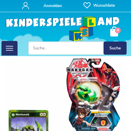
Wunschliste
Anmelden
0
Suche