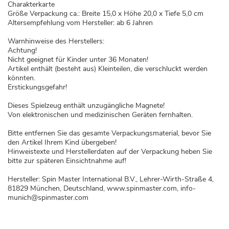
Charakterkarte
Größe Verpackung ca.: Breite 15,0 x Höhe 20,0 x Tiefe 5,0 cm
Altersempfehlung vom Hersteller: ab 6 Jahren
Warnhinweise des Herstellers:
Achtung!
Nicht geeignet für Kinder unter 36 Monaten!
Artikel enthält (besteht aus) Kleinteilen, die verschluckt werden
könnten.
Erstickungsgefahr!
Dieses Spielzeug enthält unzugängliche Magnete!
Von elektronischen und medizinischen Geräten fernhalten.
Bitte entfernen Sie das gesamte Verpackungsmaterial, bevor Sie
den Artikel Ihrem Kind übergeben!
Hinweistexte und Herstellerdaten auf der Verpackung heben Sie
bitte zur späteren Einsichtnahme auf!
Hersteller: Spin Master International B.V., Lehrer-Wirth-Straße 4,
81829 München, Deutschland, www.spinmaster.com, info-
munich@spinmaster.com