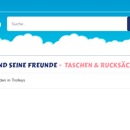
ND SEINE FREUNDE
TASCHEN & RUCKSÄ
en in Trolleys