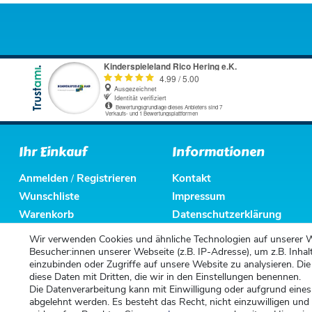
Ihr Einkauf
Informationen
Anmelden
Registrieren
Kontakt
/
Wunschliste
Impressum
Warenkorb
Datenschutzerklärung
Kasse
AGB
Wir verwenden Cookies und ähnliche Technologien auf unserer 
Altbatterieentsorgung
Besucher:innen unserer Webseite (z.B. IP-Adresse), um z.B. Inhal
einzubinden oder Zugriffe auf unsere Website zu analysieren. Die
diese Daten mit Dritten, die wir in den Einstellungen benennen.
Die Datenverarbeitung kann mit Einwilligung oder aufgrund eines
abgelehnt werden. Es besteht das Recht, nicht einzuwilligen und