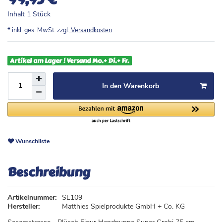
Inhalt
1
Stück
* inkl. ges. MwSt. zzgl.
Versandkosten
Artikel am Lager ! Versand Mo.+ Di.+ Fr.
In den Warenkorb
Wunschliste
Beschreibung
Artikelnummer:
SE109
Hersteller:
Matthies Spielprodukte GmbH + Co. KG