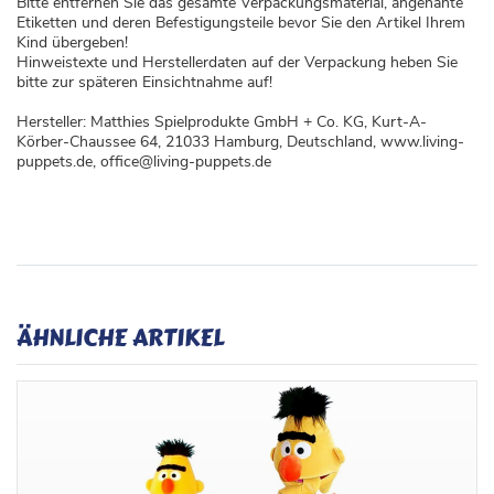
Bitte entfernen Sie das gesamte Verpackungsmaterial, angenähte
Etiketten und deren Befestigungsteile bevor Sie den Artikel Ihrem
Kind übergeben!
Hinweistexte und Herstellerdaten auf der Verpackung heben Sie
bitte zur späteren Einsichtnahme auf!
Hersteller: Matthies Spielprodukte GmbH + Co. KG, Kurt-A-
Körber-Chaussee 64, 21033 Hamburg, Deutschland, www.living-
puppets.de, office@living-puppets.de
ÄHNLICHE ARTIKEL