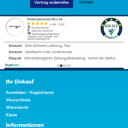
Kontakt
Vertrag widerrufen
Ihr Einkauf
Anmelden
Registrieren
/
Wunschliste
Warenkorb
Kasse
Informationen