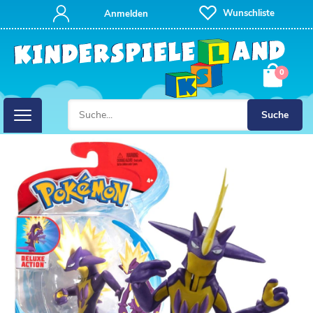
Wunschliste
Anmelden
0
Suche