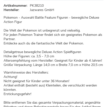
Artikelnummer:
PK38210
Hersteller:
Jazwares GmbH
Pokemon - Auswahl Battle Feature Figuren - bewegliche Deluxe
Action Figur
Die Welt der Pokemon ist unbegrenzt und vielseitig.
Für jeden Pokemon Trainer findet sich ein geeignetes Pokemon als
Partner.
Entdecke auch du die fantastische Welt der Pokemon.
Detailgetreue bewegliche Deluxe Action Spielfiguren
Höhe der Figuren: ca. 3,5 - 7,0 cm
Altersempfehlung vom Hersteller: Geeignet für Kinder ab 4 Jahren!
Größe Verpackung: Länge 14,0 cm x Breite 7,0 cm x Höhe 20,5 cm
Warnhinweise des Herstellers:
Achtung!
Nicht geeignet für Kinder unter 36 Monaten!
Artikel enthält (besteht aus) Kleinteilen, die verschluckt werden
könnten.
Erstickungsgefahr!
Bitte entfernen Sie das gesamte Verpackungsmaterial, angenähte
Etiketten und deren Befestigungsteile bevor Sie den Artikel Ihrem