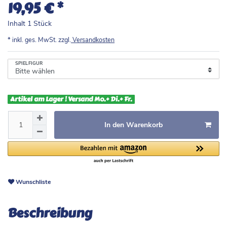
*
19,95 €
Inhalt
1
Stück
* inkl. ges. MwSt. zzgl.
Versandkosten
SPIELFIGUR
Artikel am Lager ! Versand Mo.+ Di.+ Fr.
In den Warenkorb
Wunschliste
Beschreibung