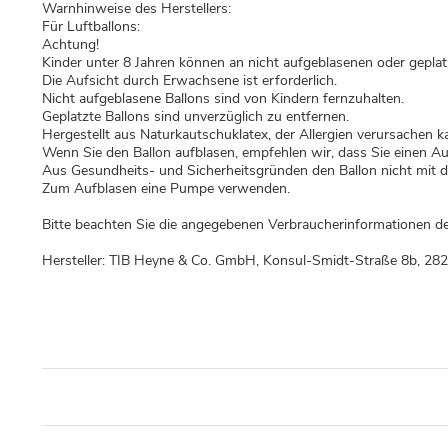
Warnhinweise des Herstellers:
Für Luftballons:
Achtung!
Kinder unter 8 Jahren können an nicht aufgeblasenen oder geplatz
Die Aufsicht durch Erwachsene ist erforderlich.
Nicht aufgeblasene Ballons sind von Kindern fernzuhalten.
Geplatzte Ballons sind unverzüglich zu entfernen.
Hergestellt aus Naturkautschuklatex, der Allergien verursachen k
Wenn Sie den Ballon aufblasen, empfehlen wir, dass Sie einen A
Aus Gesundheits- und Sicherheitsgründen den Ballon nicht mit 
Zum Aufblasen eine Pumpe verwenden.
Bitte beachten Sie die angegebenen Verbraucherinformationen de
Hersteller: TIB Heyne & Co. GmbH, Konsul-Smidt-Straße 8b, 28