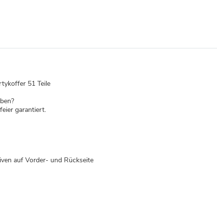
tykoffer 51 Teile
aben?
eier garantiert.
iven auf Vorder- und Rückseite