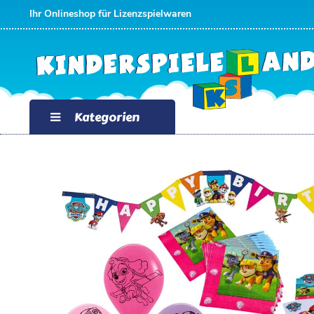
Ihr Onlineshop für Lizenzspielwaren
Kategorien