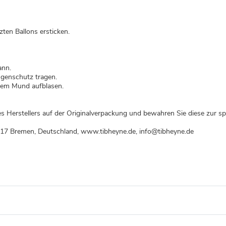
ten Ballons ersticken.
ann.
ugenschutz tragen.
dem Mund aufblasen.
s Herstellers auf der Originalverpackung und bewahren Sie diese zur sp
217 Bremen, Deutschland, www.tibheyne.de, info@tibheyne.de