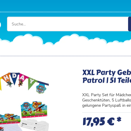
XXL Party Geb
Patrol | 51 Teil
XXL Party Set für Mädchen I
Geschenktüten, 5 Luftballo
gelungene Partyspaß in ei
*
17,95 €