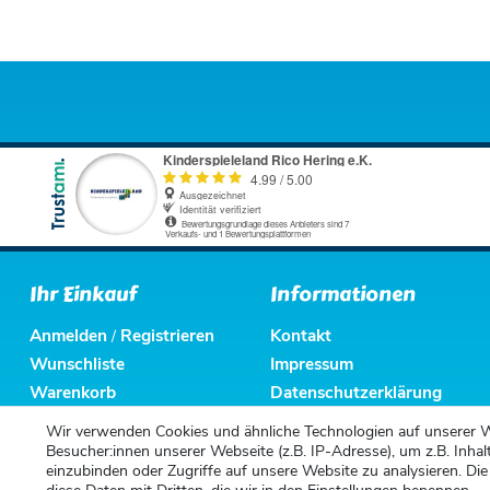
Ihr Einkauf
Informationen
Anmelden
Registrieren
Kontakt
/
Wunschliste
Impressum
Warenkorb
Datenschutzerklärung
Kasse
AGB
Wir verwenden Cookies und ähnliche Technologien auf unserer 
Altbatterieentsorgung
Besucher:innen unserer Webseite (z.B. IP-Adresse), um z.B. Inhal
einzubinden oder Zugriffe auf unsere Website zu analysieren. Die