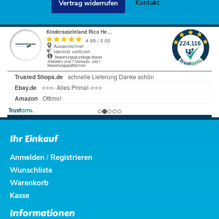
Kontakt
Vertrag widerrufen
Ihr Einkauf
Anmelden
Registrieren
/
Wunschliste
Warenkorb
Kasse
Informationen