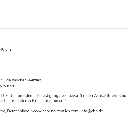
 40 cm
40°C gewaschen werden.
t werden.
Etiketten und deren Befestigungsteile bevor Sie den Artikel Ihrem Kind
itte zur späteren Einsichtnahme auf!
ede, Deutschland, www.herding-textiles.com, info@chb.de