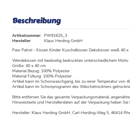
Beschreibung
Artikelnummer:
PW91625_3
Hersteller:
Klaus Herding GmbH
Paw Patrol - Kissen Kinder Kuschelkissen Dekokissen weiß 40 x
Wendekissen mit beidseitig bedruckten unterschiedlichem Motiv.
Größe: 40 x 40 cm
Material Bezug: 100% Polyester
Material Füllung: 100% Polyester
Artikel kann im Schonwaschgang, bis zu einer Temperatur von 
Artikel kann im Schonprogramm des Wäschetrockners getrockne
Bitte entfernen Sie das gesamte Verpackungsmaterial, angenähte 
Hinweistexte und Herstellerdaten auf der Verpackung heben Sie b
Hersteller: Klaus Herding GmbH, Carl-Herding-Weg 5, 46414 Rh