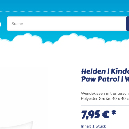
Helden | Kind
Paw Patrol |
Wendekissen mit untersch
Polyester Größe: 40 x 40
*
7,95 €
Inhalt
1
Stück