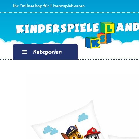
Ihr Onlineshop für Lizenzspielwaren
Kategorien