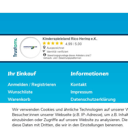
Ihr Einkauf
Informationen
Anmelden
Registrieren
Kontakt
/
Wunschliste
Impressum
Warenkorb
Datenschutzerklärung
Kasse
AGB
Wir verwenden Cookies und ähnliche Technologien auf unserer 
Altbatterieentsorgung
Besucher:innen unserer Webseite (z.B. IP-Adresse), um z.B. Inhal
einzubinden oder Zugriffe auf unsere Website zu analysieren. Die
diese Daten mit Dritten, die wir in den Einstellungen benennen.