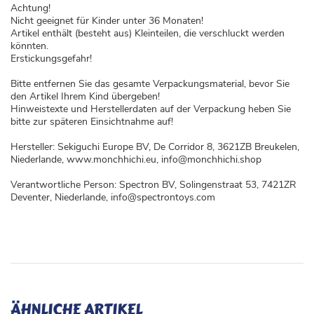
Achtung!
Nicht geeignet für Kinder unter 36 Monaten!
Artikel enthält (besteht aus) Kleinteilen, die verschluckt werden
könnten.
Erstickungsgefahr!
Bitte entfernen Sie das gesamte Verpackungsmaterial, bevor Sie
den Artikel Ihrem Kind übergeben!
Hinweistexte und Herstellerdaten auf der Verpackung heben Sie
bitte zur späteren Einsichtnahme auf!
Hersteller: Sekiguchi Europe BV, De Corridor 8, 3621ZB Breukelen,
Niederlande, www.monchhichi.eu, info@monchhichi.shop
Verantwortliche Person: Spectron BV, Solingenstraat 53, 7421ZR
Deventer, Niederlande, info@spectrontoys.com
ÄHNLICHE ARTIKEL