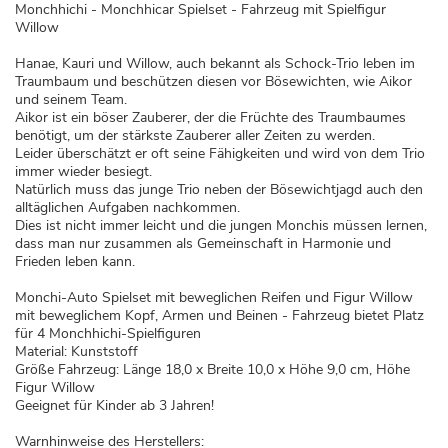
Monchhichi - Monchhicar Spielset - Fahrzeug mit Spielfigur
Willow
Hanae, Kauri und Willow, auch bekannt als Schock-Trio leben im
Traumbaum und beschützen diesen vor Bösewichten, wie Aikor
und seinem Team.
Aikor ist ein böser Zauberer, der die Früchte des Traumbaumes
benötigt, um der stärkste Zauberer aller Zeiten zu werden.
Leider überschätzt er oft seine Fähigkeiten und wird von dem Trio
immer wieder besiegt.
Natürlich muss das junge Trio neben der Bösewichtjagd auch den
alltäglichen Aufgaben nachkommen.
Dies ist nicht immer leicht und die jungen Monchis müssen lernen,
dass man nur zusammen als Gemeinschaft in Harmonie und
Frieden leben kann.
Monchi-Auto Spielset mit beweglichen Reifen und Figur Willow
mit beweglichem Kopf, Armen und Beinen - Fahrzeug bietet Platz
für 4 Monchhichi-Spielfiguren
Material: Kunststoff
Größe Fahrzeug: Länge 18,0 x Breite 10,0 x Höhe 9,0 cm, Höhe
Figur Willow
Geeignet für Kinder ab 3 Jahren!
Warnhinweise des Herstellers: