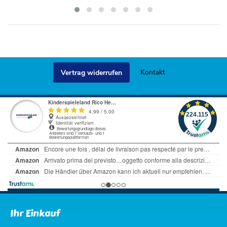
Kontakt
Vertrag widerrufen
Ihr Einkauf