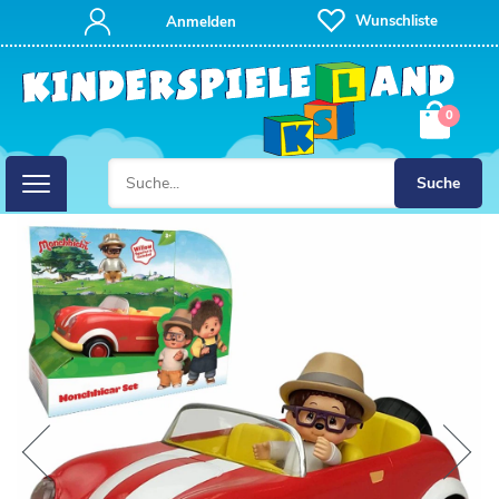
Wunschliste
Anmelden
0
Suche