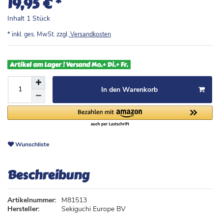
19,95 €
Inhalt
1
Stück
* inkl. ges. MwSt. zzgl.
Versandkosten
Artikel am Lager ! Versand Mo.+ Di.+ Fr.
In den Warenkorb
Wunschliste
Beschreibung
Artikelnummer:
M81513
Hersteller:
Sekiguchi Europe BV