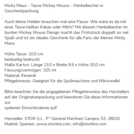
Micky Maus - Tasse Mickey Mouse - Henkelbecher in
Geschenkpackung
Auch kleine Helden brauchen mal eine Pause. Wie wäre es da mit
einer Tasse heißen Kakao oder Milch? Mit diesem Henkelbecher im
bunten Mickey Mouse Design macht das Frühstück doppelt so viel
Spaß und ist ein ideales Geschenk für alle Fans der kleinen Micky
Maus.
Höhe Tasse: 10,0 cm
beidseitig bedruckt
Maße Karton: Länge 13,0 x Breite 9,5 x Höhe 10,0 cm
Fassungsvermögen: 325 ml
Material: Keramik
Pflegehinweis: Geeignet für die Spülmaschine und Mikrowelle!
Bitte beachten Sie die angegebenen Pflegehinweise des Herstellers
auf der Originalverpackung und bewahren Sie diese Informationen
zur
späteren Einsichtnahme auf!
Hersteller: STOR S.L., P° General Martinez Campos 53, 28010
Madrid, Spanien, www.storline.com, info@storline.com