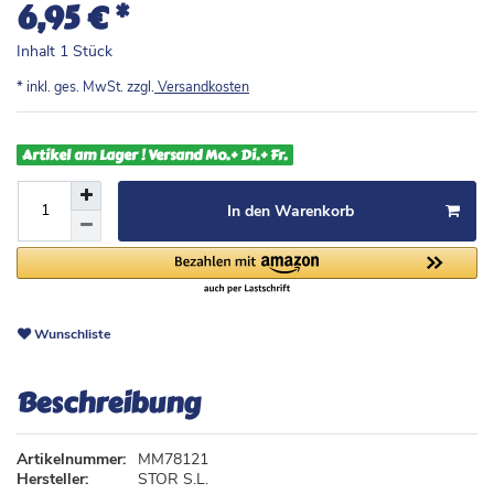
*
6,95 €
Inhalt
1
Stück
* inkl. ges. MwSt. zzgl.
Versandkosten
Artikel am Lager ! Versand Mo.+ Di.+ Fr.
In den Warenkorb
Wunschliste
Beschreibung
Artikelnummer:
MM78121
Hersteller:
STOR S.L.