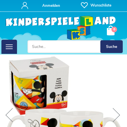
Wunschliste
Anmelden
0
Suche