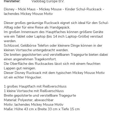
Hersteller:
Vadobag Europe B.V.
Disney - Micki Maus - Mickey Mouse - Kinder Schul-Rucksack -
lachendes Mickey Mouse Motiv
Dieser großes geräumige Rucksack eignet sich ideal für den Schul-
Alltag oder für eine Reise als Handgepäck.
Im großen Innenraum des Hauptfaches können größere Geräte
wie ein Tablet oder Laptop (bis 14 inch Laptop-Größe) verstaut
werden.
Schlüssel, Geldbörse Telefon oder kleinere Dinge können in der
kleinen Vortasche untergebracht werden.
Die breiten gepolsterten und verstellbaren Tragegurte bieten dabei
einen angenehmen Tragekomfort.
Die Oberfläche des Rucksackes lässt sich mit einem feuchten
Lappen gut reinigen.
Dieser Disney Rucksack mit dem typischen Mickey Mouse Motiv
ist ein echter Hingucker.
1 großes Hauptfach mit Reißverschluss
1 kleine Vortasche mit Reißverschluss
Breite gepolsterte und verstellbare Tragegurte
Material: Polyester, abwaschbar
Motiv: lachendes Mickey Mouse Motiv
Maße: Höhe 43 cm x Breite 33 cm x Tiefe 15 cm