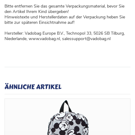
Bitte entfernen Sie das gesamte Verpackungsmaterial, bevor Sie
den Artikel Ihrem Kind übergeben!
Hinweistexte und Herstellerdaten auf der Verpackung heben Sie
bitte zur späteren Einsichtnahme auf!
Hersteller: Vadobag Europe B.V., Technopol 33, 5026 SB Tilburg,
Niederlande, www.vadobag.nl, salessupport@vadobag.nl
ÄHNLICHE ARTIKEL