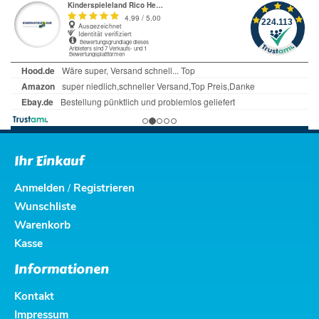
Ihr Einkauf
Anmelden
Registrieren
/
Wunschliste
Warenkorb
Kasse
Informationen
Kontakt
Impressum