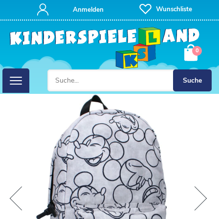
Wunschliste
Anmelden
0
Suche