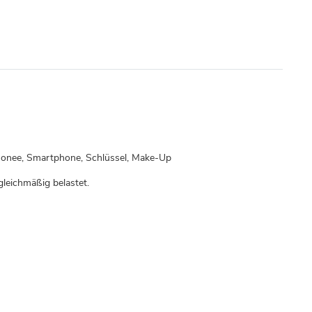
tmonee, Smartphone, Schlüssel, Make-Up
leichmäßig belastet.