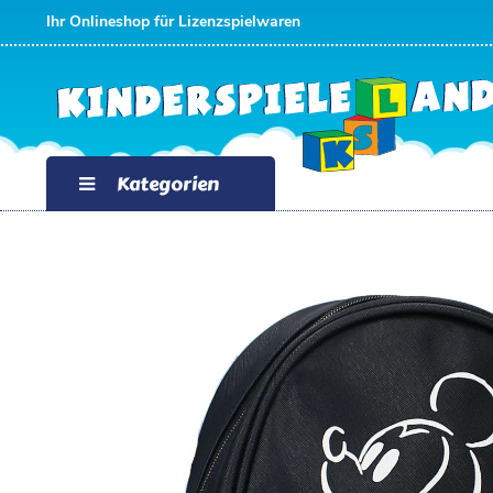
Ihr Onlineshop für Lizenzspielwaren
Kategorien