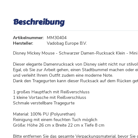
Beschreibung
Artikelnummer:
MM30404
Hersteller:
Vadobag Europe B.V.
Disney Mickey Mouse - Schwarzer Damen-Rucksack Klein - Min
Dieser elegante Damenrucksack von Disney sieht nicht nur stilvoll
Egal, ob Sie zur Arbeit gehen, einen Stadtbummel machen oder e
und verleiht Ihrem Outfit zudem eine moderne Note.
Dank den Tragegurten kann dieser Rucksack auf dem Rücken getra
1 großes Hauptfach mit Reißverschluss
1 kleine Vortasche mit Reißverschluss
Schmale verstellbare Tragegurte
Material: 100% PU (Polyurethan)
Reinigung mit einem feuchten Tuch möglich
Größe: Höhe 26 cm x Breite 22 cm x Tiefe 8 cm
Bitte entfernen Sie das gesamte Verpackungsmaterial, bevor Sie 