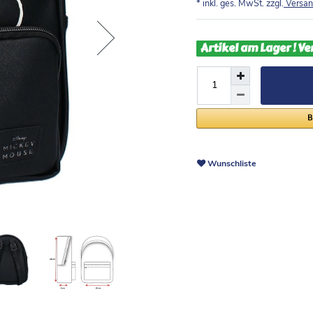
* inkl. ges. MwSt. zzgl.
Versan
Artikel am Lager ! Ve
Wunschliste