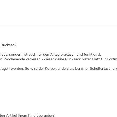
i Rucksack
 aus, sondern ist auch für den Alltag praktisch und funktional.
in Wochenende verreisen - dieser kleine Rucksack bietet Platz für Por
gen werden. So wird der Körper, anders als bei einer Schultertasche, g
den Artikel Ihrem Kind übergeben!