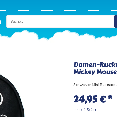
Damen-Rucksac
Mickey Mouse |
Schwarzer Mini Rucksack 
*
24,95 €
Inhalt
1
Stück