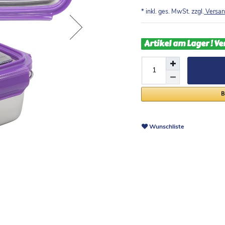
* inkl. ges. MwSt. zzgl.
Versan
Artikel am Lager ! Ve
Wunschliste