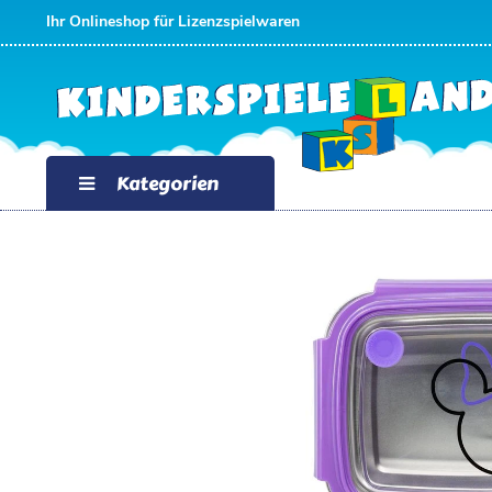
Ihr Onlineshop für Lizenzspielwaren
Kategorien