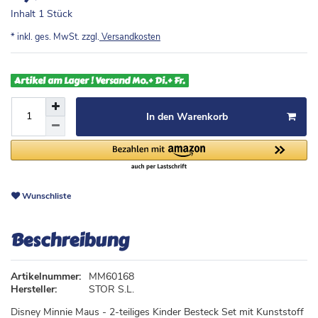
Inhalt
1
Stück
* inkl. ges. MwSt. zzgl.
Versandkosten
Artikel am Lager ! Versand Mo.+ Di.+ Fr.
In den Warenkorb
Wunschliste
Beschreibung
Artikelnummer:
MM60168
Hersteller:
STOR S.L.
Disney Minnie Maus - 2-teiliges Kinder Besteck Set mit Kunststoff