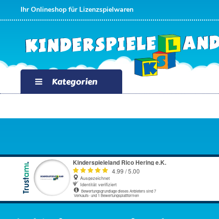
Ihr Onlineshop für Lizenzspielwaren
Kategorien