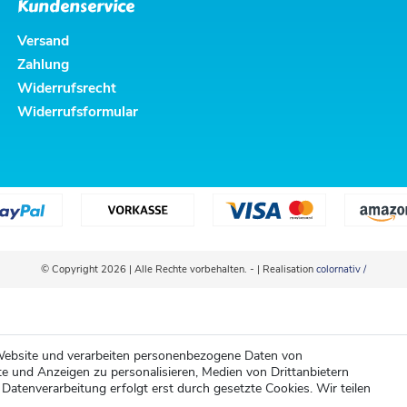
Kundenservice
Versand
Zahlung
Widerrufsrecht
Widerrufsformular
© Copyright 2026 | Alle Rechte vorbehalten. - | Realisation
colornativ /
Website und verarbeiten personenbezogene Daten von
te und Anzeigen zu personalisieren, Medien von Drittanbietern
 Datenverarbeitung erfolgt erst durch gesetzte Cookies. Wir teilen