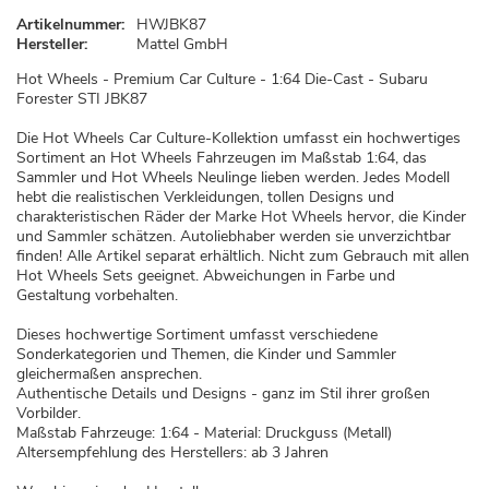
Artikelnummer:
HWJBK87
Hersteller:
Mattel GmbH
Hot Wheels - Premium Car Culture - 1:64 Die-Cast - Subaru
Forester STI JBK87
Die Hot Wheels Car Culture-Kollektion umfasst ein hochwertiges
Sortiment an Hot Wheels Fahrzeugen im Maßstab 1:64, das
Sammler und Hot Wheels Neulinge lieben werden. Jedes Modell
hebt die realistischen Verkleidungen, tollen Designs und
charakteristischen Räder der Marke Hot Wheels hervor, die Kinder
und Sammler schätzen. Autoliebhaber werden sie unverzichtbar
finden! Alle Artikel separat erhältlich. Nicht zum Gebrauch mit allen
Hot Wheels Sets geeignet. Abweichungen in Farbe und
Gestaltung vorbehalten.
Dieses hochwertige Sortiment umfasst verschiedene
Sonderkategorien und Themen, die Kinder und Sammler
gleichermaßen ansprechen.
Authentische Details und Designs - ganz im Stil ihrer großen
Vorbilder.
Maßstab Fahrzeuge: 1:64 - Material: Druckguss (Metall)
Altersempfehlung des Herstellers: ab 3 Jahren