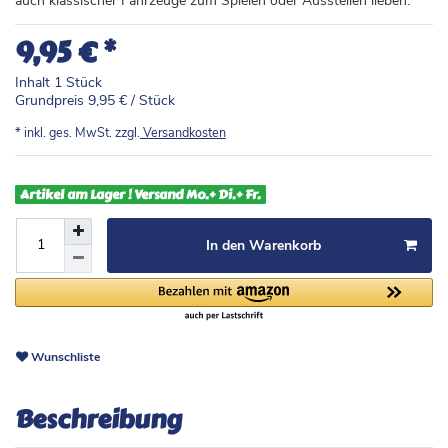
auch klassischer Fahrzeuge zum Spielen oder Ausstellen lieben.
*
9,95 €
Inhalt
1
Stück
Grundpreis
9,95 € / Stück
* inkl. ges. MwSt. zzgl.
Versandkosten
Artikel am Lager ! Versand Mo.+ Di.+ Fr.
In den Warenkorb
Wunschliste
Beschreibung