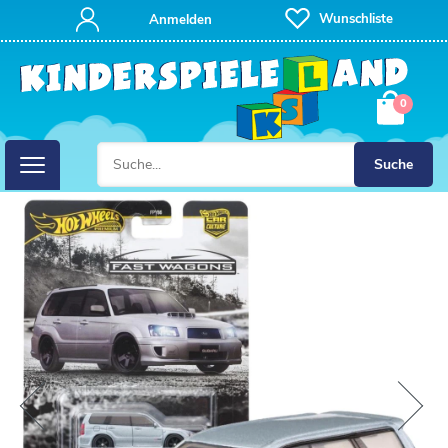
Wunschliste
Anmelden
0
Suche