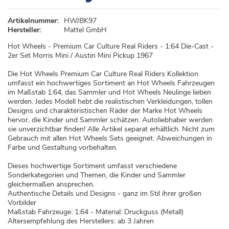
Artikelnummer:
HWJBK97
Hersteller:
Mattel GmbH
Hot Wheels - Premium Car Culture Real Riders - 1:64 Die-Cast -
2er Set Morris Mini / Austin Mini Pickup 1967
Die Hot Wheels Premium Car Culture Real Riders Kollektion
umfasst ein hochwertiges Sortiment an Hot Wheels Fahrzeugen
im Maßstab 1:64, das Sammler und Hot Wheels Neulinge lieben
werden. Jedes Modell hebt die realistischen Verkleidungen, tollen
Designs und charakteristischen Räder der Marke Hot Wheels
hervor, die Kinder und Sammler schätzen. Autoliebhaber werden
sie unverzichtbar finden! Alle Artikel separat erhältlich. Nicht zum
Gebrauch mit allen Hot Wheels Sets geeignet. Abweichungen in
Farbe und Gestaltung vorbehalten.
Dieses hochwertige Sortiment umfasst verschiedene
Sonderkategorien und Themen, die Kinder und Sammler
gleichermaßen ansprechen.
Authentische Details und Designs - ganz im Stil ihrer großen
Vorbilder
Maßstab Fahrzeuge: 1:64 - Material: Druckguss (Metall)
Altersempfehlung des Herstellers: ab 3 Jahren