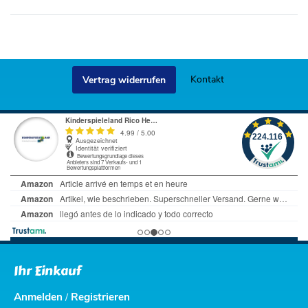
Kontakt
Vertrag widerrufen
Ihr Einkauf
Anmelden
Registrieren
/