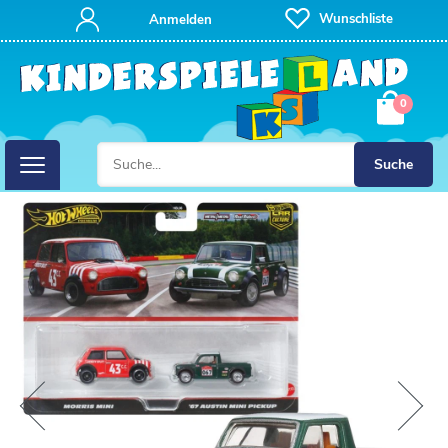
Wunschliste
Anmelden
0
Suche