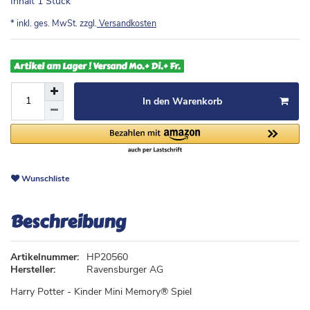
Inhalt
1
Stück
* inkl. ges. MwSt. zzgl.
Versandkosten
Artikel am Lager ! Versand Mo.+ Di.+ Fr.
In den Warenkorb
Wunschliste
Beschreibung
Artikelnummer:
HP20560
Hersteller:
Ravensburger AG
Harry Potter - Kinder Mini Memory® Spiel