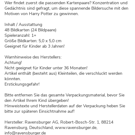
Wer findet zuerst die passenden Kartenpaare? Konzentration und
Gedächtnis sind gefragt, um diese spannende Bildersuche mit den
Motiven von Harry Potter zu gewinnen.
Inhalt / Ausstattung
48 Bildkarten (24 Bildpaare)
Spieleranzahl: 1+
Größe Bildkarten: 5,0 x 5,0 cm
Geeignet für Kinder ab 3 Jahren!
Warnhinweise des Herstellers:
Achtung!
Nicht geeignet für Kinder unter 36 Monaten!
Artikel enthält (besteht aus) Kleinteilen, die verschluckt werden
könnten.
Erstickungsgefahr!
Bitte entfernen Sie das gesamte Verpackungsmaterial, bevor Sie
den Artikel Ihrem Kind übergeben!
Hinweistexte und Herstellerdaten auf der Verpackung heben Sie
bitte zur späteren Einsichtnahme auf!
Hersteller: Ravensburger AG, Robert-Bosch-Str. 1, 88214
Ravensburg, Deutschland, www.ravensburger.de,
info@ravensburger.de