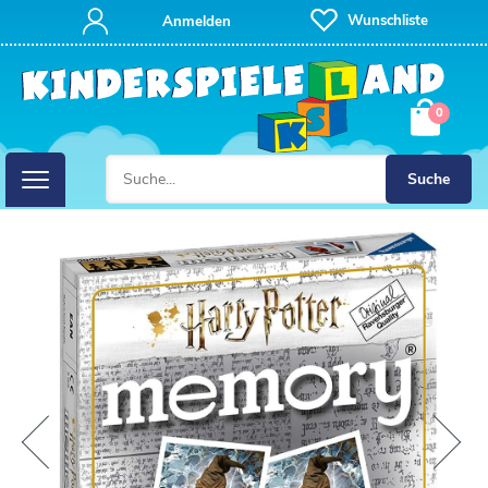
Wunschliste
Anmelden
0
Suche