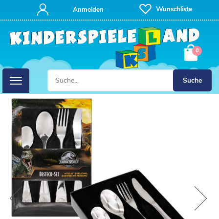
Wunschliste
Anmelden
0
Suche