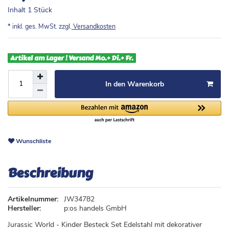
Inhalt
1
Stück
* inkl. ges. MwSt. zzgl.
Versandkosten
Artikel am Lager ! Versand Mo.+ Di.+ Fr.
In den Warenkorb
Wunschliste
Beschreibung
Artikelnummer:
JW34782
Hersteller:
p:os handels GmbH
Jurassic World - Kinder Besteck Set Edelstahl mit dekorativer