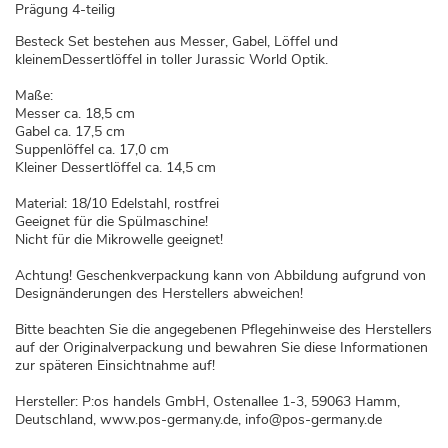
Prägung 4-teilig
Besteck Set bestehen aus Messer, Gabel, Löffel und
kleinemDessertlöffel in toller Jurassic World Optik.
Maße:
Messer ca. 18,5 cm
Gabel ca. 17,5 cm
Suppenlöffel ca. 17,0 cm
Kleiner Dessertlöffel ca. 14,5 cm
Material: 18/10 Edelstahl, rostfrei
Geeignet für die Spülmaschine!
Nicht für die Mikrowelle geeignet!
Achtung! Geschenkverpackung kann von Abbildung aufgrund von
Designänderungen des Herstellers abweichen!
Bitte beachten Sie die angegebenen Pflegehinweise des Herstellers
auf der Originalverpackung und bewahren Sie diese Informationen
zur späteren Einsichtnahme auf!
Hersteller: P:os handels GmbH, Ostenallee 1-3, 59063 Hamm,
Deutschland, www.pos-germany.de, info@pos-germany.de