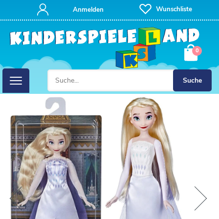
Wunschliste
Anmelden
0
Suche