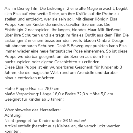
Als im Disney Film Die Eiskönigin 2 eine alte Magie erwacht, begibt
sich Elsa auf eine weite Reise, um ihre Kräfte auf die Probe zu
stellen und entdeckt, wer sie sein soll. Mit dieser Königin Elsa
Puppe können Kinder die eindrucksvollen Szenen aus Die
Eiskönigin 2 nachspielen. Ihr langes, blondes Haar fällt fließend
über ihre Schultern und sie trägt ihr finales Outfit aus dem Film Die
Eiskönigin 2 in einem bezaubernden, weiß-blauen Ombré-Design
mit abnehmbaren Schuhen. Dank 5 Bewegungspunkten kann Elsa
immer wieder eine neue fantastische Pose einnehmen. So ist diese
Puppe wunderbar geeignet, um die Szenen aus dem Film
nachzuspielen oder eigene Geschichten zu erfinden.
Diese Elsa Puppe ist ein wunderbares Geschenk für Kinder ab 3
Jahren, die die magische Welt rund um Arendelle und darüber
hinaus entdecken möchten.
Höhe Puppe Elsa: ca. 28,0 cm
Maße Verpackung: Länge 16,0 x Breite 32,0 x Höhe 5,0 cm
Geeignet für Kinder ab 3 Jahren!
Warnhinweise des Herstellers:
Achtung!
Nicht geeignet für Kinder unter 36 Monaten!
Artikel enthält (besteht aus) Kleinteilen, die verschluckt werden
könnten.