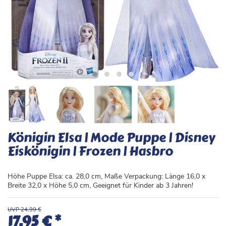
Königin Elsa | Mode Puppe | Disney
Eiskönigin | Frozen | Hasbro
Höhe Puppe Elsa: ca. 28,0 cm, Maße Verpackung: Länge 16,0 x
Breite 32,0 x Höhe 5,0 cm, Geeignet für Kinder ab 3 Jahren!
UVP 24,99 €
*
17,95 €