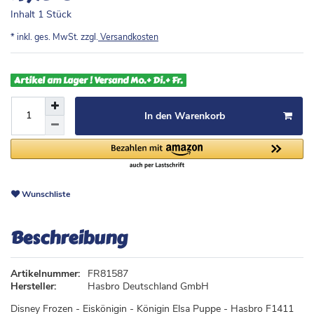
Inhalt
1
Stück
* inkl. ges. MwSt. zzgl.
Versandkosten
Artikel am Lager ! Versand Mo.+ Di.+ Fr.
In den Warenkorb
Wunschliste
Beschreibung
Artikelnummer:
FR81587
Hersteller:
Hasbro Deutschland GmbH
Disney Frozen - Eiskönigin - Königin Elsa Puppe - Hasbro F1411