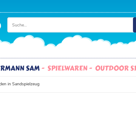
HRMANN SAM
SPIELWAREN
OUTDOOR S
en in Sandspielzeug