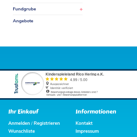
Fundgrube
Angebote
Ihr Einkauf
Informationen
Anmelden
Registrieren
Kontakt
/
Wunschliste
Impressum