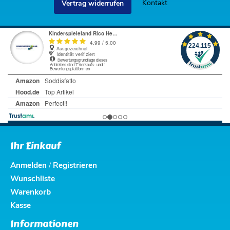
Kontakt
Vertrag widerrufen
Ihr Einkauf
Anmelden
Registrieren
/
Wunschliste
Warenkorb
Kasse
Informationen