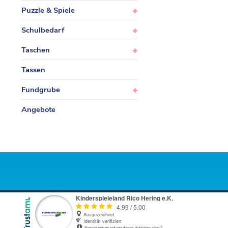
Puzzle & Spiele
Schulbedarf
Taschen
Tassen
Fundgrube
Angebote